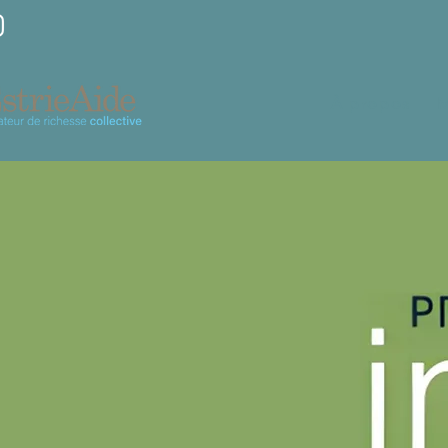
À propos
M