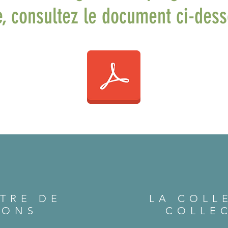
e, consultez le document ci-dess
TRE DE
LA COLL
DONS
COLLE