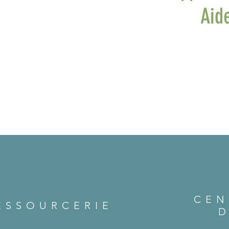
Aid
CEN
ESSOURCERIE