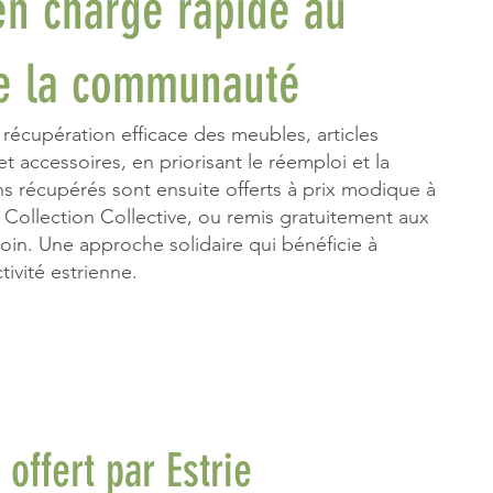
en charge rapide au
de la communauté
 récupération efficace des meubles, articles
 accessoires, en priorisant le réemploi et la
ens récupérés sont ensuite offerts à prix modique à
a Collection Collective, ou remis gratuitement aux
in. Une approche solidaire qui bénéficie à
tivité estrienne.
ffert par Estrie