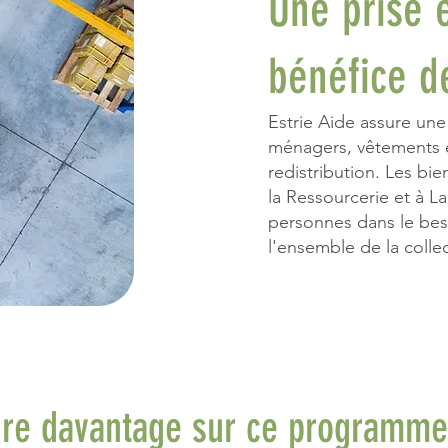
Une prise 
bénéfice 
Estrie Aide assure une
ménagers, vêtements et
redistribution. Les bi
la Ressourcerie et à L
personnes dans le beso
l'ensemble de la collec
re davantage sur ce programme o